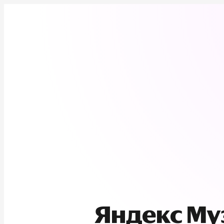
Яндекс М