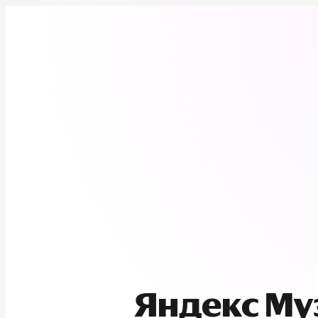
Яндекс М