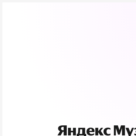
Яндекс М