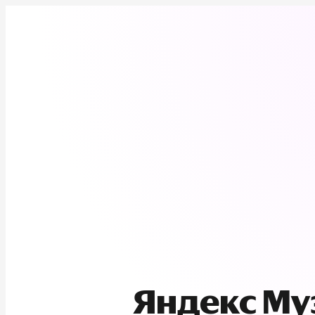
Яндекс М