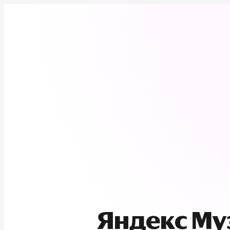
Яндекс М