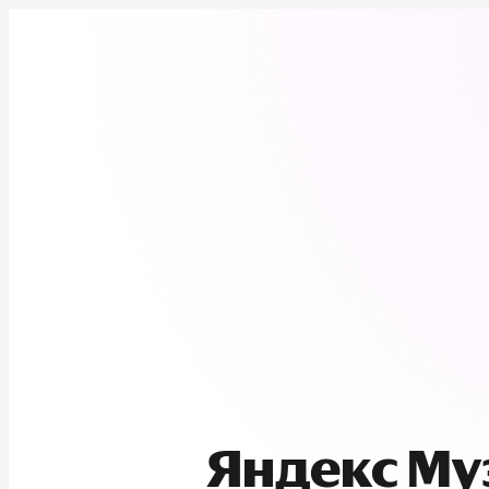
Яндекс М