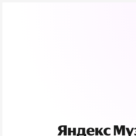
Яндекс М