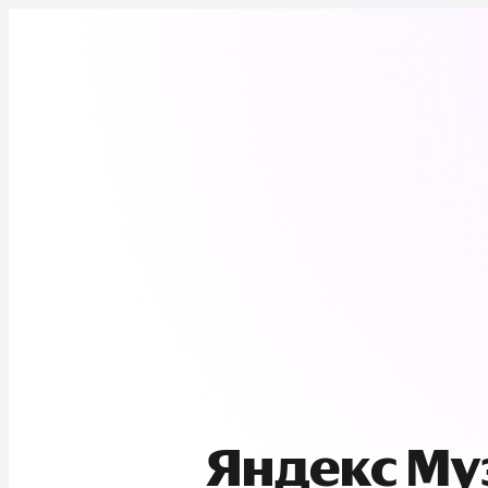
Яндекс М