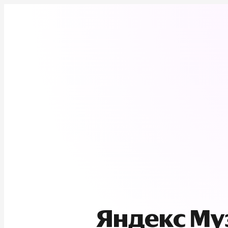
Яндекс М