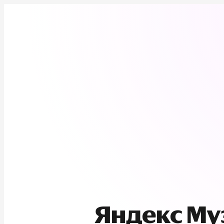
Яндекс М