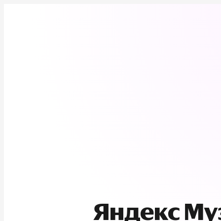
Яндекс М