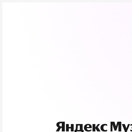
Яндекс М