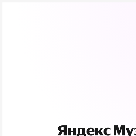
Яндекс М