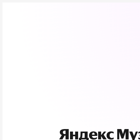
Яндекс М