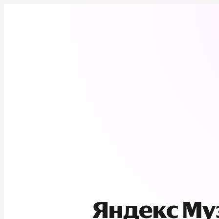
Яндекс М