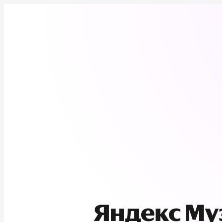
Яндекс М