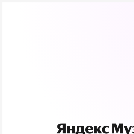
Яндекс М