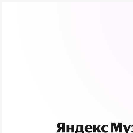
Яндекс М