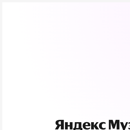
Яндекс М