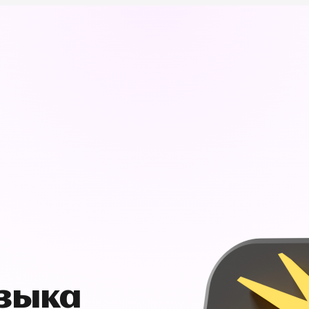
узыка