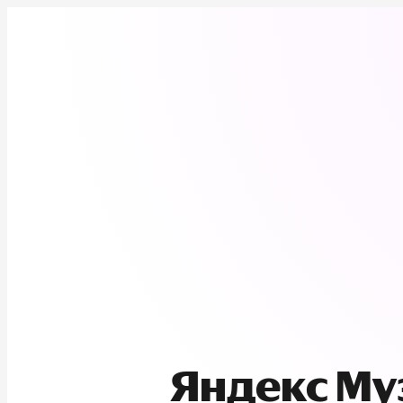
Яндекс М