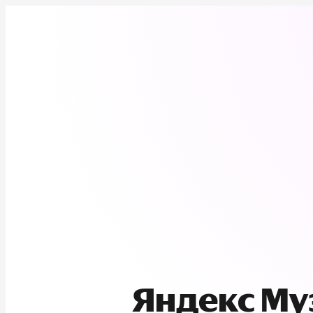
Яндекс М