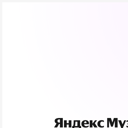
Яндекс М