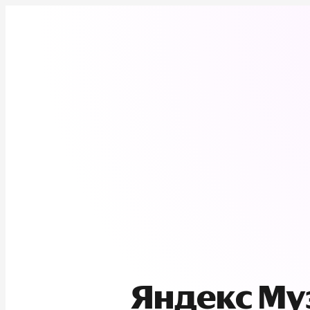
Яндекс М