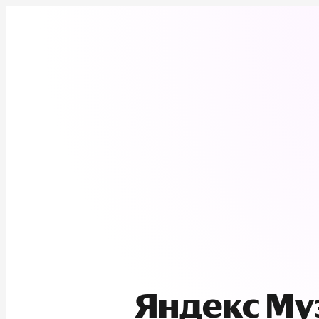
Яндекс М