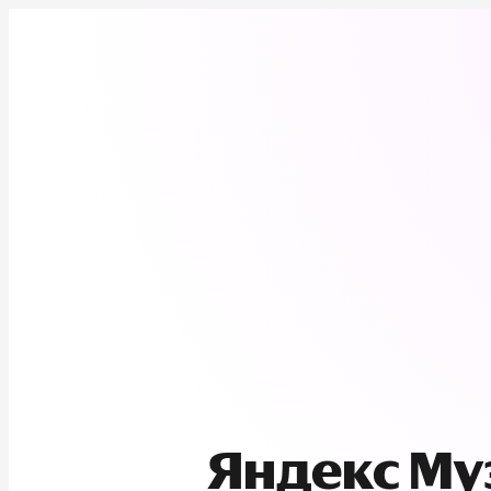
Яндекс М