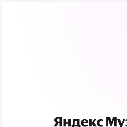
Яндекс М