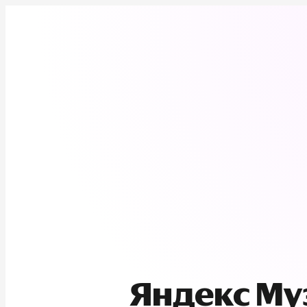
Яндекс М