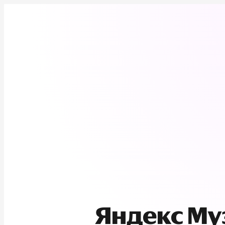
Яндекс М