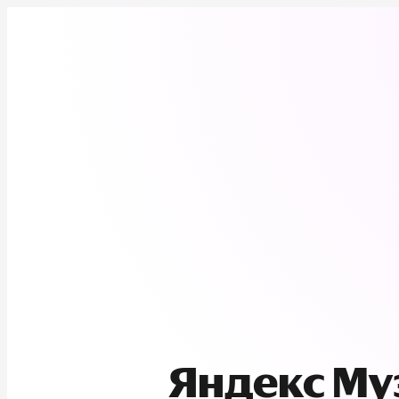
Яндекс М