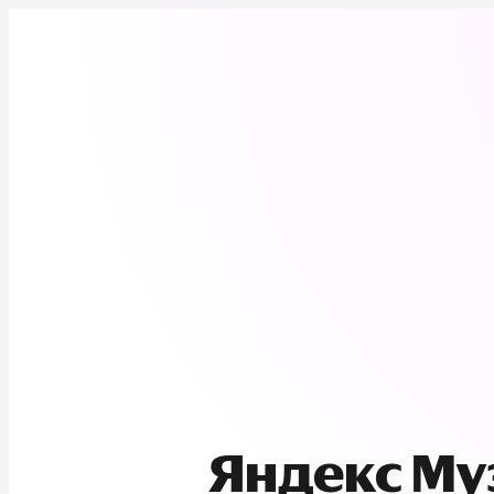
Яндекс М