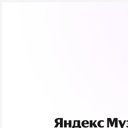
Яндекс М