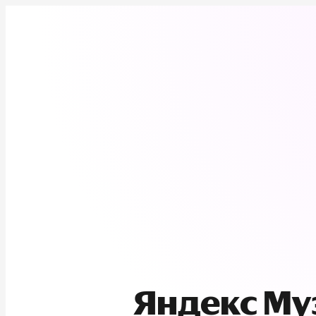
Яндекс М