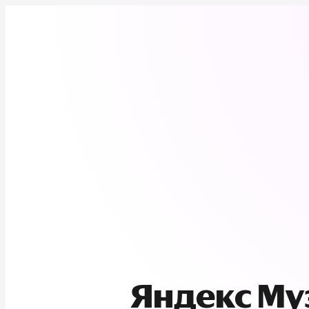
Яндекс М