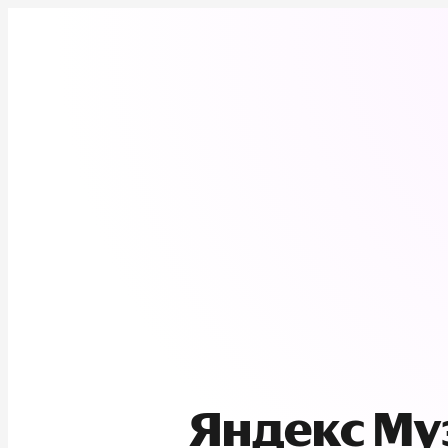
Яндекс М