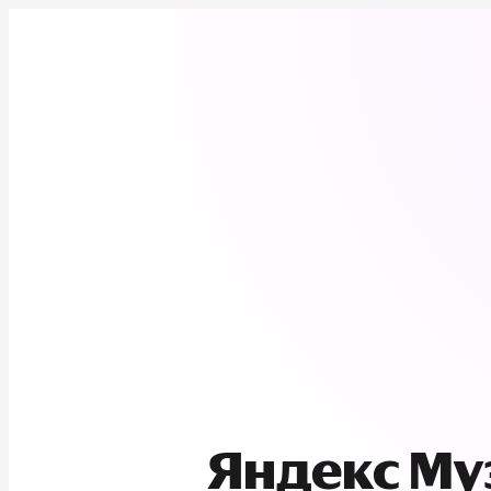
Яндекс М