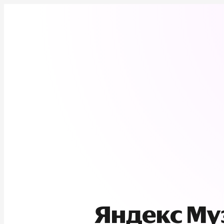
Яндекс М