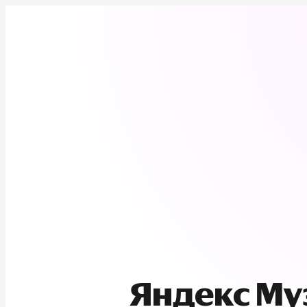
Яндекс М