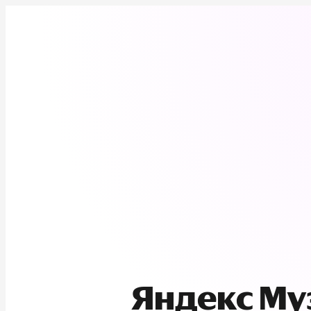
Яндекс М