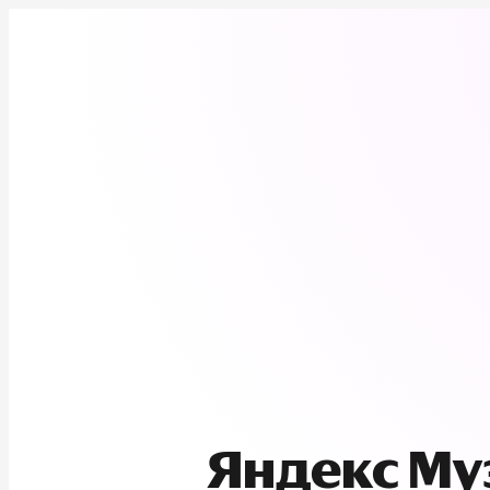
Яндекс М