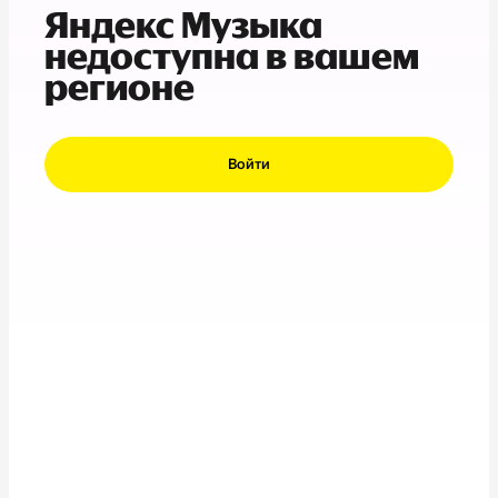
Яндекс Музыка
недоступна в вашем
регионе
Войти