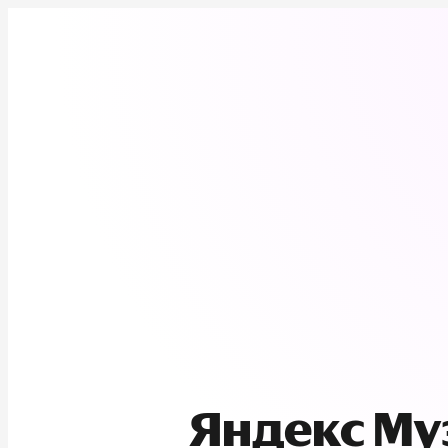
Яндекс М