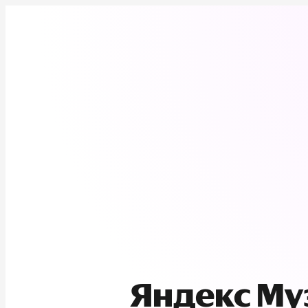
Яндекс М