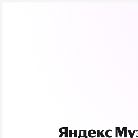
Яндекс М