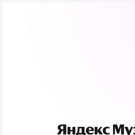
Яндекс М