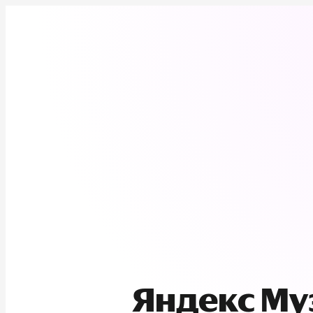
Яндекс М