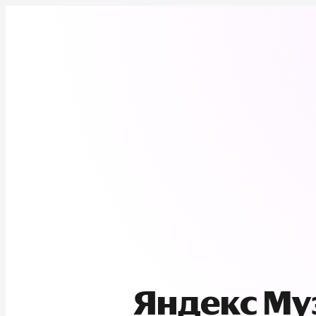
Яндекс М