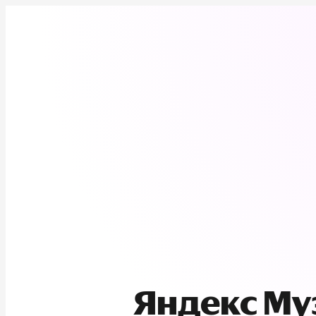
Яндекс М