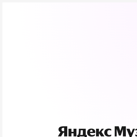
Яндекс М