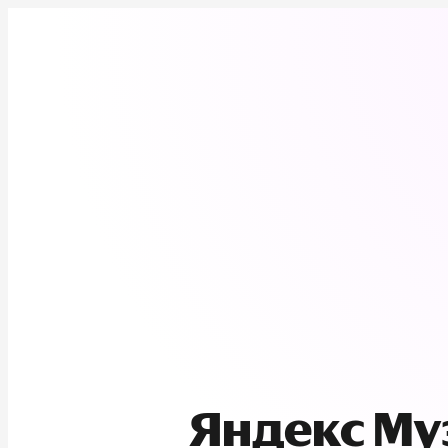
Яндекс М