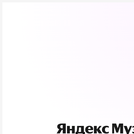
Яндекс М